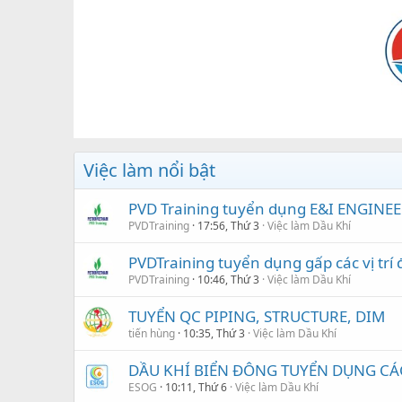
Việc làm nổi bật
PVD Training tuyển dụng E&I ENGINEE
PVDTraining
17:56, Thứ 3
Việc làm Dầu Khí
PVDTraining tuyển dụng gấp các vị trí 
PVDTraining
10:46, Thứ 3
Việc làm Dầu Khí
TUYỂN QC PIPING, STRUCTURE, DIM
tiến hùng
10:35, Thứ 3
Việc làm Dầu Khí
DẦU KHÍ BIỂN ĐÔNG TUYỂN DỤNG CÁC 
ESOG
10:11, Thứ 6
Việc làm Dầu Khí