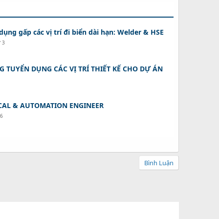
ụng gấp các vị trí đi biển dài hạn: Welder & HSE
ứ 3
G TUYỂN DỤNG CÁC VỊ TRÍ THIẾT KẾ CHO DỰ ÁN
ICAL & AUTOMATION ENGINEER
26
Bình Luận