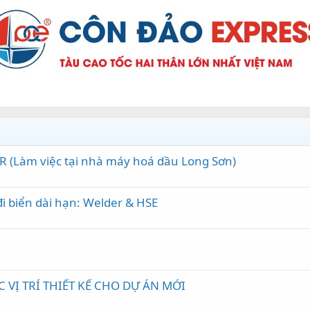
R (Làm việc tại nhà máy hoá dầu Long Sơn)
đi biển dài hạn: Welder & HSE
VỊ TRÍ THIẾT KẾ CHO DỰ ÁN MỚI