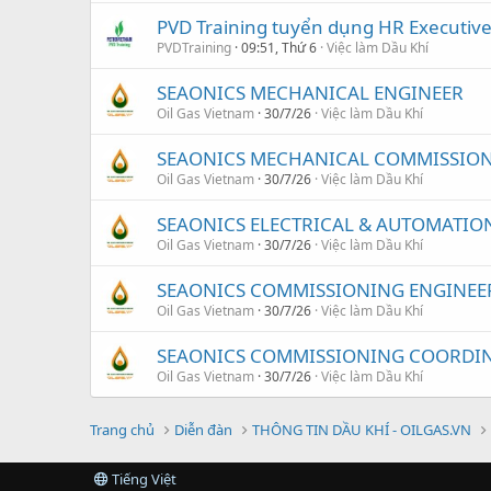
PVD Training tuyển dụng HR Executiv
PVDTraining
09:51, Thứ 6
Việc làm Dầu Khí
SEAONICS MECHANICAL ENGINEER
Oil Gas Vietnam
30/7/26
Việc làm Dầu Khí
SEAONICS MECHANICAL COMMISSION
Oil Gas Vietnam
30/7/26
Việc làm Dầu Khí
SEAONICS ELECTRICAL & AUTOMATIO
Oil Gas Vietnam
30/7/26
Việc làm Dầu Khí
SEAONICS COMMISSIONING ENGINEE
Oil Gas Vietnam
30/7/26
Việc làm Dầu Khí
SEAONICS COMMISSIONING COORDI
Oil Gas Vietnam
30/7/26
Việc làm Dầu Khí
Trang chủ
Diễn đàn
THÔNG TIN DẦU KHÍ - OILGAS.VN
Tiếng Việt