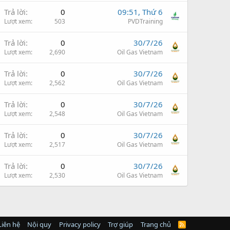
Trả lời
0
09:51, Thứ 6
Lượt xem
503
PVDTraining
Trả lời
0
30/7/26
Lượt xem
2,690
Oil Gas Vietnam
Trả lời
0
30/7/26
Lượt xem
2,562
Oil Gas Vietnam
Trả lời
0
30/7/26
Lượt xem
2,548
Oil Gas Vietnam
Trả lời
0
30/7/26
Lượt xem
2,517
Oil Gas Vietnam
Trả lời
0
30/7/26
Lượt xem
2,530
Oil Gas Vietnam
Liên hệ
Nội quy
Privacy policy
Trợ giúp
Trang chủ
R