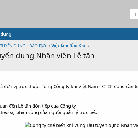
 dụng
TUYỂN DỤNG – ĐÀO TẠO
Việc làm Dầu Khí
tuyển dụng Nhân viên Lễ tân
là đơn vị trực thuộc Tổng Công ty khí Việt Nam - CTCP đang cần 
quan đến Lễ tân đón tiếp của Công ty
theo sự phân công của người quản lý trực tiếp