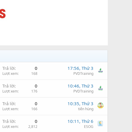
Trả lời
0
17:56, Thứ 3
Lượt xem
168
PVDTraining
Trả lời
0
10:46, Thứ 3
Lượt xem
176
PVDTraining
Trả lời
0
10:35, Thứ 3
Lượt xem
166
tiến hùng
Trả lời
0
10:11, Thứ 6
Lượt xem
2,812
ESOG