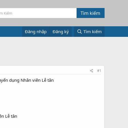
Đăng nhập
Đăng ký
Tìm kiếm
#1
tuyển dụng Nhân viên Lễ tân