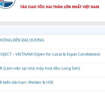
 PHÒNG ĐẾN ĐẠI DƯƠNG
JECT – VIETNAM (Open for Local & Expat Candidates)
R (Làm việc tại nhà máy hoá dầu Long Sơn)
đi biển dài hạn: Welder & HSE