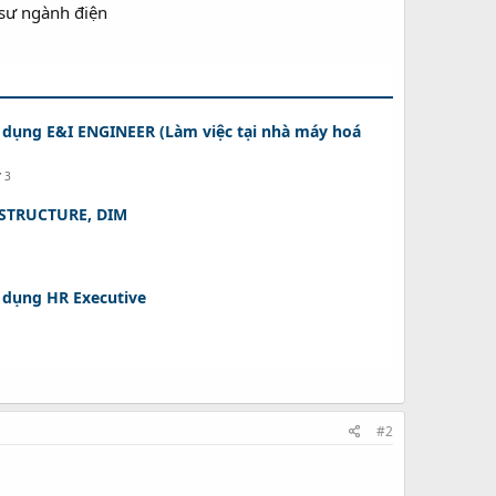
 dụng E&I ENGINEER (Làm việc tại nhà máy hoá
ứ 3
 STRUCTURE, DIM
 dụng HR Executive
#2