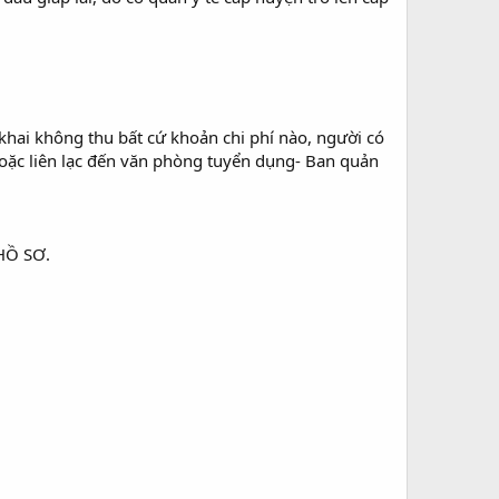
i không thu bất cứ khoản chi phí nào, người có
iện hoặc liên lạc đến văn phòng tuyển dụng- Ban quản
HỒ SƠ.