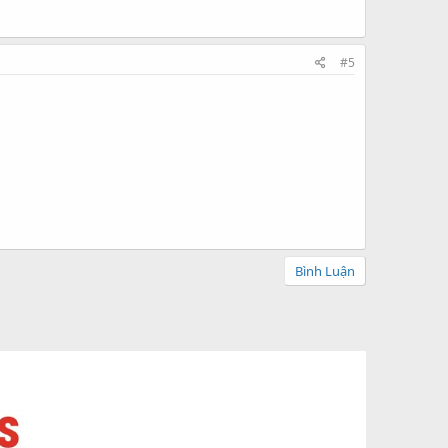
#5
Bình Luận