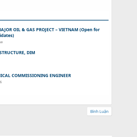
AJOR OIL & GAS PROJECT – VIETNAM (Open for
idates)
ua
 STRUCTURE, DIM
ICAL COMMISSIONING ENGINEER
26
Bình Luận