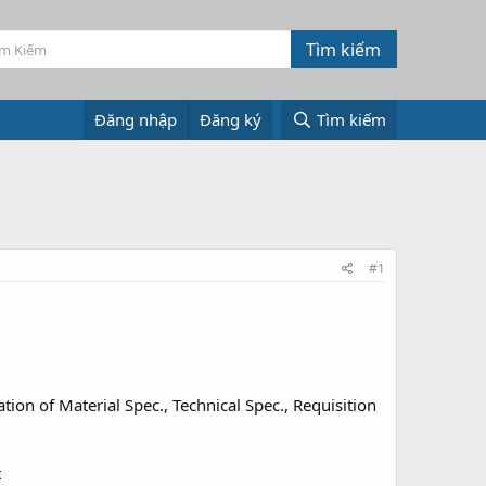
Đăng nhập
Đăng ký
Tìm kiếm
#1
tion of Material Spec., Technical Spec., Requisition
t