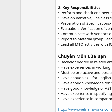
2. Key Responsibilities
• Perform and check engineering
• Develop narrative, line class
• Preparation of Specifications
• Evaluation, Verification of 
• Communicate with vendors du
• Report to Material group Lead
• Lead all MTO activities with 
Chuyên Môn Của Bạn
• Bachelor degree in related ar
• Have experiences in working i
• Must be pro-active and posse
• Have enough skill for English
• Have enough knowledge for r
• Have good knowledge of ASTM m
• Have experience in specifying
• Have experience in comparing
http://www.vietnamworks.com/