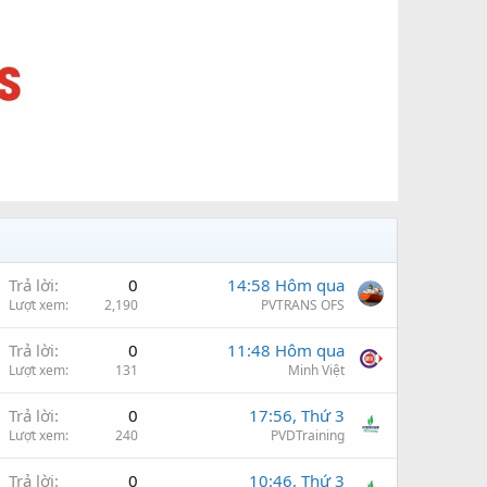
Trả lời
0
14:58 Hôm qua
Lượt xem
2,190
PVTRANS OFS
Trả lời
0
11:48 Hôm qua
Lượt xem
131
Minh Việt
Trả lời
0
17:56, Thứ 3
Lượt xem
240
PVDTraining
Trả lời
0
10:46, Thứ 3