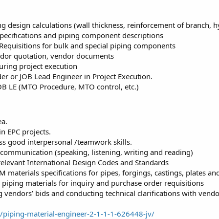
 design calculations (wall thickness, reinforcement of branch, hyd
 specifications and piping component descriptions
/Requisitions for bulk and special piping components
vendor quotation, vendor documents
ring project execution
er or JOB Lead Engineer in Project Execution.
JOB LE (MTO Procedure, MTO control, etc.)
ea.
n EPC projects.
ss good interpersonal /teamwork skills.
 communication (speaking, listening, writing and reading)
elevant International Design Codes and Standards
aterials specifications for pipes, forgings, castings, plates and
 piping materials for inquiry and purchase order requisitions
 vendors’ bids and conducting technical clarifications with vendo
piping-material-engineer-2-1-1-1-626448-jv/