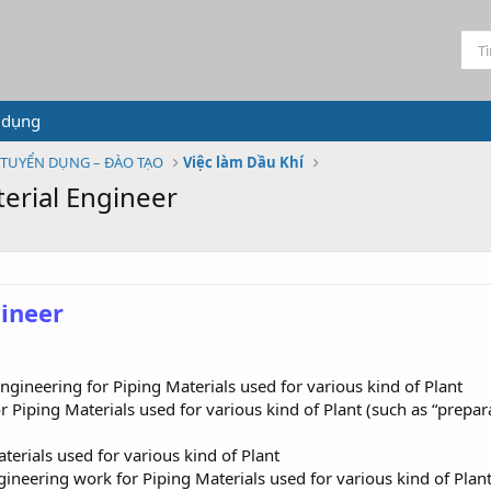
 dụng
TUYỂN DỤNG – ĐÀO TẠO
Việc làm Dầu Khí
terial Engineer
gineer
Engineering for Piping Materials used for various kind of Plant
r Piping Materials used for various kind of Plant (such as “prepara
terials used for various kind of Plant
gineering work for Piping Materials used for various kind of Plan