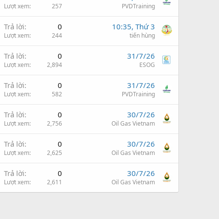
Lượt xem
257
PVDTraining
Trả lời
0
10:35, Thứ 3
Lượt xem
244
tiến hùng
Trả lời
0
31/7/26
Lượt xem
2,894
ESOG
Trả lời
0
31/7/26
Lượt xem
582
PVDTraining
Trả lời
0
30/7/26
Lượt xem
2,756
Oil Gas Vietnam
Trả lời
0
30/7/26
Lượt xem
2,625
Oil Gas Vietnam
Trả lời
0
30/7/26
Lượt xem
2,611
Oil Gas Vietnam