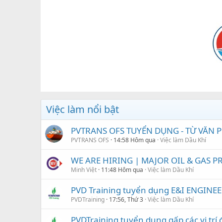
Việc làm nổi bật
PVTRANS OFS TUYỂN DỤNG - TỪ VĂN
PVTRANS OFS
14:58 Hôm qua
Việc làm Dầu Khí
WE ARE HIRING | MAJOR OIL & GAS PRO
Minh Việt
11:48 Hôm qua
Việc làm Dầu Khí
PVD Training tuyển dụng E&I ENGINEE
PVDTraining
17:56, Thứ 3
Việc làm Dầu Khí
PVDTraining tuyển dụng gấp các vị trí 