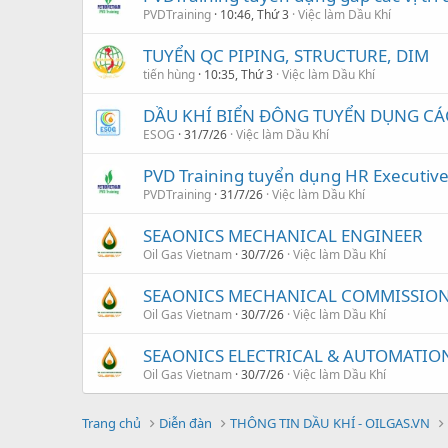
PVDTraining
10:46, Thứ 3
Việc làm Dầu Khí
TUYỂN QC PIPING, STRUCTURE, DIM
tiến hùng
10:35, Thứ 3
Việc làm Dầu Khí
DẦU KHÍ BIỂN ĐÔNG TUYỂN DỤNG CÁC 
ESOG
31/7/26
Việc làm Dầu Khí
PVD Training tuyển dụng HR Executiv
PVDTraining
31/7/26
Việc làm Dầu Khí
SEAONICS MECHANICAL ENGINEER
Oil Gas Vietnam
30/7/26
Việc làm Dầu Khí
SEAONICS MECHANICAL COMMISSION
Oil Gas Vietnam
30/7/26
Việc làm Dầu Khí
SEAONICS ELECTRICAL & AUTOMATIO
Oil Gas Vietnam
30/7/26
Việc làm Dầu Khí
Trang chủ
Diễn đàn
THÔNG TIN DẦU KHÍ - OILGAS.VN