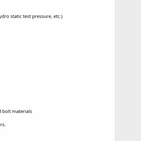
ro static test pressure, etc.)
 bolt materials
rs.