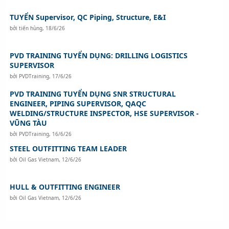
TUYỂN Supervisor, QC Piping, Structure, E&I
bởi
tiến hùng
,
18/6/26
PVD TRAINING TUYỂN DỤNG: DRILLING LOGISTICS
SUPERVISOR
bởi
PVDTraining
,
17/6/26
PVD TRAINING TUYỂN DỤNG SNR STRUCTURAL
ENGINEER, PIPING SUPERVISOR, QAQC
WELDING/STRUCTURE INSPECTOR, HSE SUPERVISOR -
VŨNG TÀU
bởi
PVDTraining
,
16/6/26
STEEL OUTFITTING TEAM LEADER
bởi
Oil Gas Vietnam
,
12/6/26
HULL & OUTFITTING ENGINEER
bởi
Oil Gas Vietnam
,
12/6/26