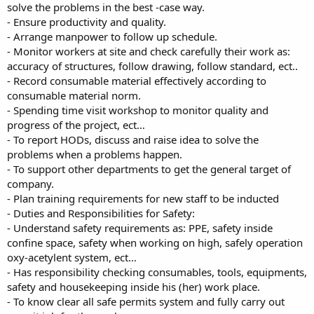
solve the problems in the best -case way.
- Ensure productivity and quality.
- Arrange manpower to follow up schedule.
- Monitor workers at site and check carefully their work as:
accuracy of structures, follow drawing, follow standard, ect..
- Record consumable material effectively according to
consumable material norm.
- Spending time visit workshop to monitor quality and
progress of the project, ect…
- To report HODs, discuss and raise idea to solve the
problems when a problems happen.
- To support other departments to get the general target of
company.
- Plan training requirements for new staff to be inducted
- Duties and Responsibilities for Safety:
- Understand safety requirements as: PPE, safety inside
confine space, safety when working on high, safely operation
oxy-acetylent system, ect…
- Has responsibility checking consumables, tools, equipments,
safety and housekeeping inside his (her) work place.
- To know clear all safe permits system and fully carry out