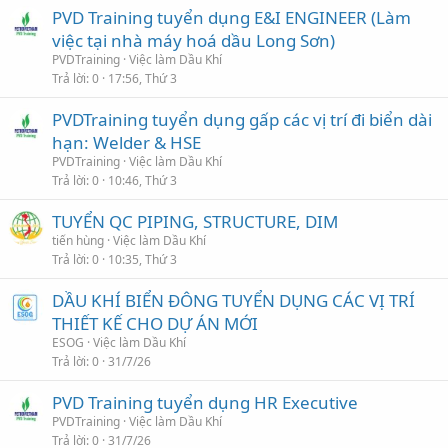
PVD Training tuyển dụng E&I ENGINEER (Làm
việc tại nhà máy hoá dầu Long Sơn)
PVDTraining
Việc làm Dầu Khí
Trả lời
0
17:56, Thứ 3
PVDTraining tuyển dụng gấp các vị trí đi biển dài
hạn: Welder & HSE
PVDTraining
Việc làm Dầu Khí
Trả lời
0
10:46, Thứ 3
TUYỂN QC PIPING, STRUCTURE, DIM
tiến hùng
Việc làm Dầu Khí
Trả lời
0
10:35, Thứ 3
DẦU KHÍ BIỂN ĐÔNG TUYỂN DỤNG CÁC VỊ TRÍ
THIẾT KẾ CHO DỰ ÁN MỚI
ESOG
Việc làm Dầu Khí
Trả lời
0
31/7/26
PVD Training tuyển dụng HR Executive
PVDTraining
Việc làm Dầu Khí
Trả lời
0
31/7/26