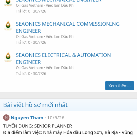
Oil Gas Vietnam
Việc làm Dầu Khí
Trả lời
0
30/7/26
SEAONICS MECHANICAL COMMISSIONING
ENGINEER
Oil Gas Vietnam
Việc làm Dầu Khí
Trả lời
0
30/7/26
SEAONICS ELECTRICAL & AUTOMATION
ENGINEER
Oil Gas Vietnam
Việc làm Dầu Khí
Trả lời
0
30/7/26
Xem thêm…
Bài viết hồ sơ mới nhất
Nguyen Tham
10/6/26
N
TUYỂN DỤNG: SENIOR PLANNER
Địa điểm làm việc: Nhà máy Hóa dầu Long Sơn, Bà Rịa - Vũng