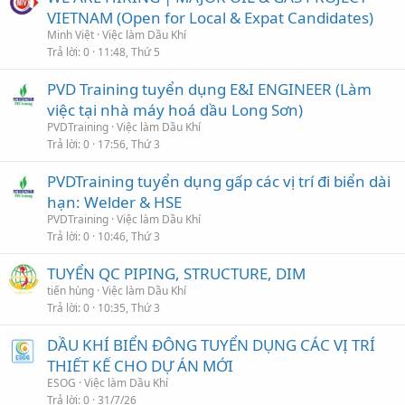
VIETNAM (Open for Local & Expat Candidates)
Minh Việt
Việc làm Dầu Khí
Trả lời
0
11:48, Thứ 5
PVD Training tuyển dụng E&I ENGINEER (Làm
việc tại nhà máy hoá dầu Long Sơn)
PVDTraining
Việc làm Dầu Khí
Trả lời
0
17:56, Thứ 3
PVDTraining tuyển dụng gấp các vị trí đi biển dài
hạn: Welder & HSE
PVDTraining
Việc làm Dầu Khí
Trả lời
0
10:46, Thứ 3
TUYỂN QC PIPING, STRUCTURE, DIM
tiến hùng
Việc làm Dầu Khí
Trả lời
0
10:35, Thứ 3
DẦU KHÍ BIỂN ĐÔNG TUYỂN DỤNG CÁC VỊ TRÍ
THIẾT KẾ CHO DỰ ÁN MỚI
ESOG
Việc làm Dầu Khí
Trả lời
0
31/7/26