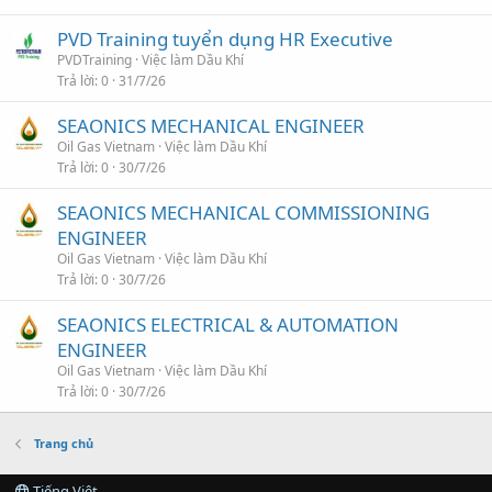
PVD Training tuyển dụng HR Executive
PVDTraining
Việc làm Dầu Khí
Trả lời
0
31/7/26
SEAONICS MECHANICAL ENGINEER
Oil Gas Vietnam
Việc làm Dầu Khí
Trả lời
0
30/7/26
SEAONICS MECHANICAL COMMISSIONING
ENGINEER
Oil Gas Vietnam
Việc làm Dầu Khí
Trả lời
0
30/7/26
SEAONICS ELECTRICAL & AUTOMATION
ENGINEER
Oil Gas Vietnam
Việc làm Dầu Khí
Trả lời
0
30/7/26
Trang chủ
Tiếng Việt