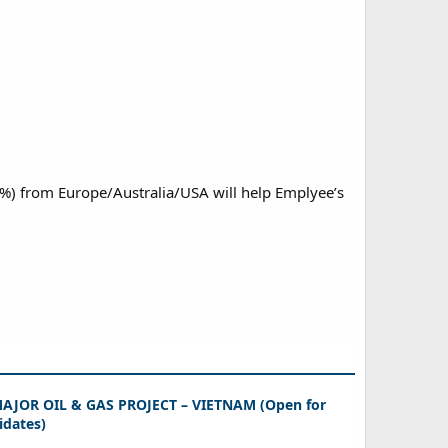
5%) from Europe/Australia/USA will help Emplyee’s
AJOR OIL & GAS PROJECT – VIETNAM (Open for
idates)