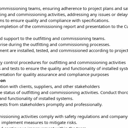
 commissioning teams, ensuring adherence to project plans and sa
ting and commissioning activities, addressing any issues or delay
ons to ensure quality and compliance with specifications.
completion of the commissioning report and presentation to the C
nd support to the outfitting and commissioning teams.
 arise during the outfitting and commissioning processes.
ment are installed, tested, and commissioned according to projec
y control procedures for outfitting and commissioning activities
 and tests to ensure the quality and functionality of installed s
ntation for quality assurance and compliance purposes
ion
ion with clients, suppliers, and other stakeholders
e status of outfitting and commissioning activities. Conduct tho
and functionality of installed systems.
ests from stakeholders promptly and professionally.
missioning activities comply with safety regulations and company 
 implement measures to mitigate risks.