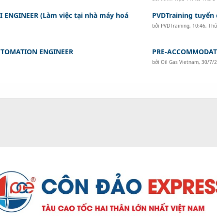
I ENGINEER (Làm việc tại nhà máy hoá
PVDTraining tuyển d
bởi
PVDTraining
,
10:46, Th
UTOMATION ENGINEER
PRE-ACCOMMODAT
bởi
Oil Gas Vietnam
,
30/7/