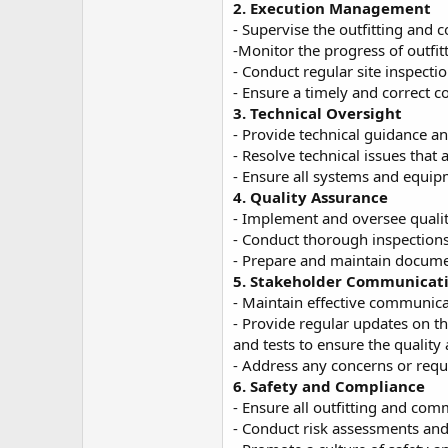
2. Execution Management
- Supervise the outfitting and
-Monitor the progress of outfit
- Conduct regular site inspecti
- Ensure a timely and correct 
3. Technical Oversight
- Provide technical guidance a
- Resolve technical issues that
- Ensure all systems and equip
4. Quality Assurance
- Implement and oversee qualit
- Conduct thorough inspections
- Prepare and maintain docume
5. Stakeholder Communicat
- Maintain effective communicat
- Provide regular updates on th
and tests to ensure the quality 
- Address any concerns or requ
6. Safety and Compliance
- Ensure all outfitting and com
- Conduct risk assessments and