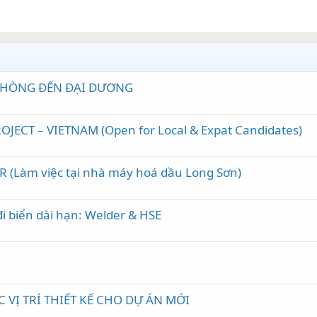
 PHÒNG ĐẾN ĐẠI DƯƠNG
JECT – VIETNAM (Open for Local & Expat Candidates)
R (Làm việc tại nhà máy hoá dầu Long Sơn)
đi biển dài hạn: Welder & HSE
VỊ TRÍ THIẾT KẾ CHO DỰ ÁN MỚI