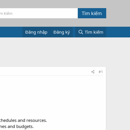
Đăng nhập
Đăng ký
Tìm kiếm
#1
chedules and resources.
ines and budgets.