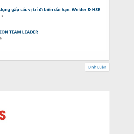
ụng gấp các vị trí đi biển dài hạn: Welder & HSE
ứ 3
ION TEAM LEADER
26
Bình Luận