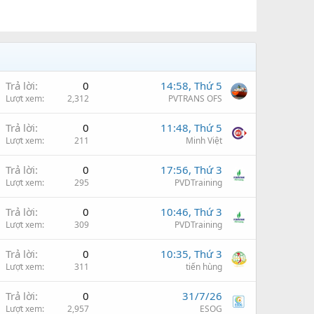
Trả lời
0
14:58, Thứ 5
Lượt xem
2,312
PVTRANS OFS
Trả lời
0
11:48, Thứ 5
Lượt xem
211
Minh Việt
Trả lời
0
17:56, Thứ 3
Lượt xem
295
PVDTraining
Trả lời
0
10:46, Thứ 3
Lượt xem
309
PVDTraining
Trả lời
0
10:35, Thứ 3
Lượt xem
311
tiến hùng
Trả lời
0
31/7/26
Lượt xem
2,957
ESOG