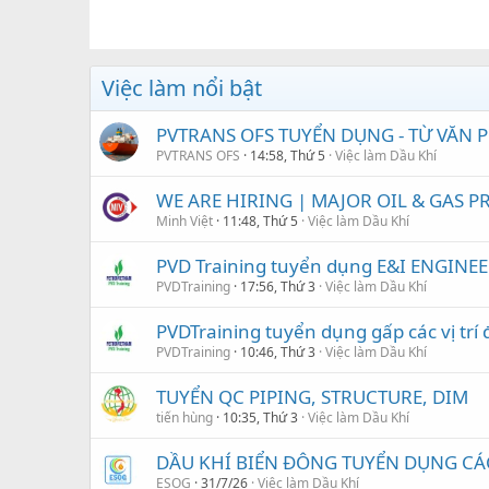
Việc làm nổi bật
PVTRANS OFS TUYỂN DỤNG - TỪ VĂN
PVTRANS OFS
14:58, Thứ 5
Việc làm Dầu Khí
WE ARE HIRING | MAJOR OIL & GAS PRO
Minh Việt
11:48, Thứ 5
Việc làm Dầu Khí
PVD Training tuyển dụng E&I ENGINEE
PVDTraining
17:56, Thứ 3
Việc làm Dầu Khí
PVDTraining tuyển dụng gấp các vị trí 
PVDTraining
10:46, Thứ 3
Việc làm Dầu Khí
TUYỂN QC PIPING, STRUCTURE, DIM
tiến hùng
10:35, Thứ 3
Việc làm Dầu Khí
DẦU KHÍ BIỂN ĐÔNG TUYỂN DỤNG CÁC 
ESOG
31/7/26
Việc làm Dầu Khí