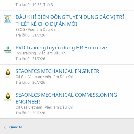
Trả lời
0
10:35, Thứ 3
DẦU KHÍ BIỂN ĐÔNG TUYỂN DỤNG CÁC VỊ TRÍ
THIẾT KẾ CHO DỰ ÁN MỚI
ESOG
Việc làm Dầu Khí
Trả lời
0
31/7/26
PVD Training tuyển dụng HR Executive
PVDTraining
Việc làm Dầu Khí
Trả lời
0
31/7/26
SEAONICS MECHANICAL ENGINEER
Oil Gas Vietnam
Việc làm Dầu Khí
Trả lời
0
30/7/26
SEAONICS MECHANICAL COMMISSIONING
ENGINEER
Oil Gas Vietnam
Việc làm Dầu Khí
Trả lời
0
30/7/26
Quốc tế