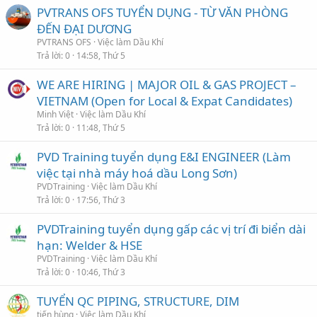
PVTRANS OFS TUYỂN DỤNG - TỪ VĂN PHÒNG
ĐẾN ĐẠI DƯƠNG
PVTRANS OFS
Việc làm Dầu Khí
Trả lời
0
14:58, Thứ 5
WE ARE HIRING | MAJOR OIL & GAS PROJECT –
VIETNAM (Open for Local & Expat Candidates)
Minh Việt
Việc làm Dầu Khí
Trả lời
0
11:48, Thứ 5
PVD Training tuyển dụng E&I ENGINEER (Làm
việc tại nhà máy hoá dầu Long Sơn)
PVDTraining
Việc làm Dầu Khí
Trả lời
0
17:56, Thứ 3
PVDTraining tuyển dụng gấp các vị trí đi biển dài
hạn: Welder & HSE
PVDTraining
Việc làm Dầu Khí
Trả lời
0
10:46, Thứ 3
TUYỂN QC PIPING, STRUCTURE, DIM
tiến hùng
Việc làm Dầu Khí