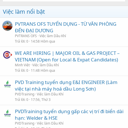
Việc làm nổi bật
PVTRANS OFS TUYỂN DỤNG - TỪ VĂN PHÒNG
ĐẾN ĐẠI DƯƠNG
PVTRANS OFS
Việc làm Dầu Khí
Trả lời
0
14:58 Hôm qua
WE ARE HIRING | MAJOR OIL & GAS PROJECT –
VIETNAM (Open for Local & Expat Candidates)
Minh Việt
Việc làm Dầu Khí
Trả lời
0
11:48 Hôm qua
PVD Training tuyển dụng E&I ENGINEER (Làm
việc tại nhà máy hoá dầu Long Sơn)
PVDTraining
Việc làm Dầu Khí
Trả lời
0
17:56, Thứ 3
PVDTraining tuyển dụng gấp các vị trí đi biển dài
hạn: Welder & HSE
PVDTraining
Việc làm Dầu Khí