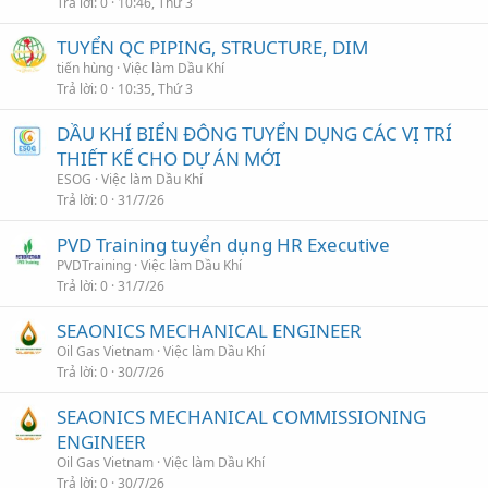
Trả lời
0
10:46, Thứ 3
TUYỂN QC PIPING, STRUCTURE, DIM
tiến hùng
Việc làm Dầu Khí
Trả lời
0
10:35, Thứ 3
DẦU KHÍ BIỂN ĐÔNG TUYỂN DỤNG CÁC VỊ TRÍ
THIẾT KẾ CHO DỰ ÁN MỚI
ESOG
Việc làm Dầu Khí
Trả lời
0
31/7/26
PVD Training tuyển dụng HR Executive
PVDTraining
Việc làm Dầu Khí
Trả lời
0
31/7/26
SEAONICS MECHANICAL ENGINEER
Oil Gas Vietnam
Việc làm Dầu Khí
Trả lời
0
30/7/26
SEAONICS MECHANICAL COMMISSIONING
ENGINEER
Oil Gas Vietnam
Việc làm Dầu Khí
Trả lời
0
30/7/26