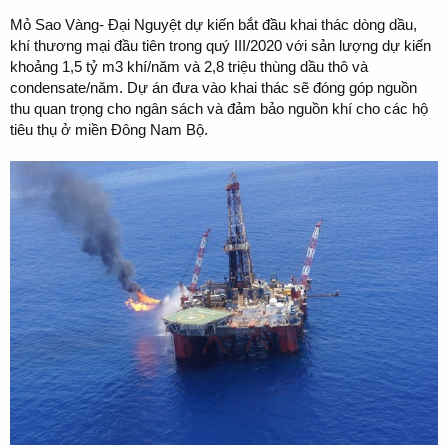
Mỏ Sao Vàng- Đại Nguyệt dự kiến bắt đầu khai thác dòng dầu,
khí thương mại đầu tiên trong quý III/2020 với sản lượng dự kiến
khoảng 1,5 tỷ m3 khí/năm và 2,8 triệu thùng dầu thô và
condensate/năm. Dự án đưa vào khai thác sẽ đóng góp nguồn
thu quan trọng cho ngân sách và đảm bảo nguồn khí cho các hộ
tiêu thụ ở miền Đông Nam Bộ.