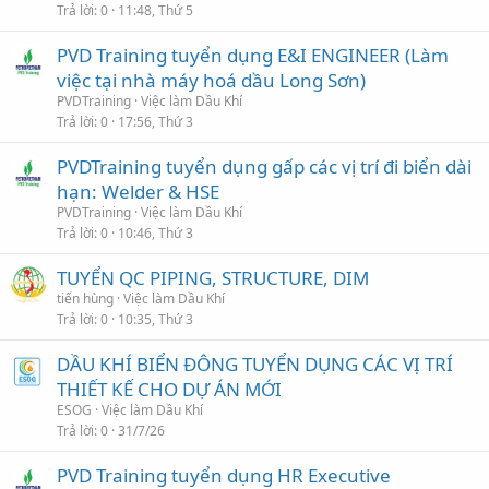
Trả lời
0
11:48, Thứ 5
PVD Training tuyển dụng E&I ENGINEER (Làm
việc tại nhà máy hoá dầu Long Sơn)
PVDTraining
Việc làm Dầu Khí
Trả lời
0
17:56, Thứ 3
PVDTraining tuyển dụng gấp các vị trí đi biển dài
hạn: Welder & HSE
PVDTraining
Việc làm Dầu Khí
Trả lời
0
10:46, Thứ 3
TUYỂN QC PIPING, STRUCTURE, DIM
tiến hùng
Việc làm Dầu Khí
Trả lời
0
10:35, Thứ 3
DẦU KHÍ BIỂN ĐÔNG TUYỂN DỤNG CÁC VỊ TRÍ
THIẾT KẾ CHO DỰ ÁN MỚI
ESOG
Việc làm Dầu Khí
Trả lời
0
31/7/26
PVD Training tuyển dụng HR Executive