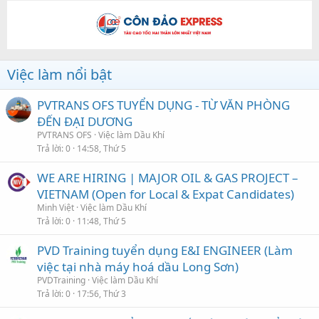
Việc làm nổi bật
PVTRANS OFS TUYỂN DỤNG - TỪ VĂN PHÒNG
ĐẾN ĐẠI DƯƠNG
PVTRANS OFS
Việc làm Dầu Khí
Trả lời
0
14:58, Thứ 5
WE ARE HIRING | MAJOR OIL & GAS PROJECT –
VIETNAM (Open for Local & Expat Candidates)
Minh Việt
Việc làm Dầu Khí
Trả lời
0
11:48, Thứ 5
PVD Training tuyển dụng E&I ENGINEER (Làm
việc tại nhà máy hoá dầu Long Sơn)
PVDTraining
Việc làm Dầu Khí
Trả lời
0
17:56, Thứ 3