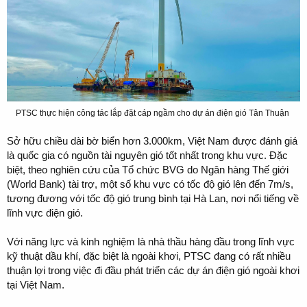
PTSC thực hiện công tác lắp đặt cáp ngầm cho dự án điện gió Tân Thuận
Sở hữu chiều dài bờ biển hơn 3.000km, Việt Nam được đánh giá
là quốc gia có nguồn tài nguyên gió tốt nhất trong khu vực. Đặc
biệt, theo nghiên cứu của Tổ chức BVG do Ngân hàng Thế giới
(World Bank) tài trợ, một số khu vực có tốc độ gió lên đến 7m/s,
tương đương với tốc độ gió trung bình tại Hà Lan, nơi nổi tiếng về
lĩnh vực điện gió.
Với năng lực và kinh nghiệm là nhà thầu hàng đầu trong lĩnh vực
kỹ thuật dầu khí, đặc biệt là ngoài khơi, PTSC đang có rất nhiều
thuận lợi trong việc đi đầu phát triển các dự án điện gió ngoài khơi
tại Việt Nam.