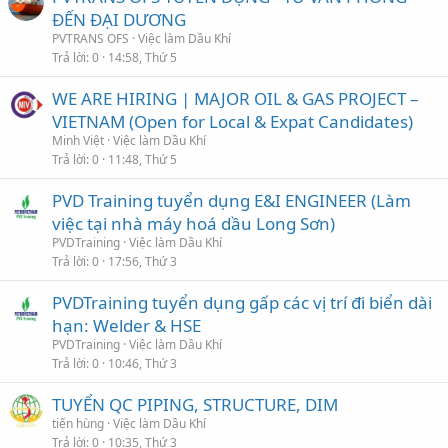
ĐẾN ĐẠI DƯƠNG
PVTRANS OFS
Việc làm Dầu Khí
Trả lời
0
14:58, Thứ 5
WE ARE HIRING | MAJOR OIL & GAS PROJECT –
VIETNAM (Open for Local & Expat Candidates)
Minh Việt
Việc làm Dầu Khí
Trả lời
0
11:48, Thứ 5
PVD Training tuyển dụng E&I ENGINEER (Làm
việc tại nhà máy hoá dầu Long Sơn)
PVDTraining
Việc làm Dầu Khí
Trả lời
0
17:56, Thứ 3
PVDTraining tuyển dụng gấp các vị trí đi biển dài
hạn: Welder & HSE
PVDTraining
Việc làm Dầu Khí
Trả lời
0
10:46, Thứ 3
TUYỂN QC PIPING, STRUCTURE, DIM
tiến hùng
Việc làm Dầu Khí
Trả lời
0
10:35, Thứ 3