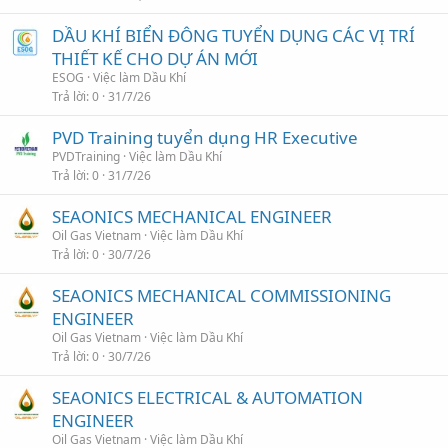
DẦU KHÍ BIỂN ĐÔNG TUYỂN DỤNG CÁC VỊ TRÍ
THIẾT KẾ CHO DỰ ÁN MỚI
ESOG
Việc làm Dầu Khí
Trả lời
0
31/7/26
PVD Training tuyển dụng HR Executive
PVDTraining
Việc làm Dầu Khí
Trả lời
0
31/7/26
SEAONICS MECHANICAL ENGINEER
Oil Gas Vietnam
Việc làm Dầu Khí
Trả lời
0
30/7/26
SEAONICS MECHANICAL COMMISSIONING
ENGINEER
Oil Gas Vietnam
Việc làm Dầu Khí
Trả lời
0
30/7/26
SEAONICS ELECTRICAL & AUTOMATION
ENGINEER
Oil Gas Vietnam
Việc làm Dầu Khí