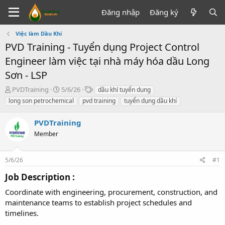
Đăng nhập
Đăng ký
Việc làm Dầu Khí
PVD Training - Tuyển dụng Project Control
Engineer làm việc tại nhà máy hóa dầu Long
Sơn - LSP
T
N
T
PVDTraining
5/6/26
dầu khí tuyển dụng
h
g
ừ
long son petrochemical
pvd training
tuyển dụng dầu khí
r
à
k
e
y
h
PVDTraining
a
g
ó
d
Member
ử
a
s
i
t
5/6/26
#1
a
r
Job Description :​
t
e
Coordinate with engineering, procurement, construction, and
r
maintenance teams to establish project schedules and
timelines.