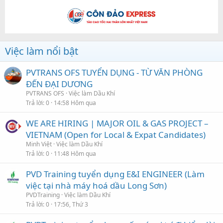
Việc làm nổi bật
PVTRANS OFS TUYỂN DỤNG - TỪ VĂN PHÒNG
ĐẾN ĐẠI DƯƠNG
PVTRANS OFS
Việc làm Dầu Khí
Trả lời
0
14:58 Hôm qua
WE ARE HIRING | MAJOR OIL & GAS PROJECT –
VIETNAM (Open for Local & Expat Candidates)
Minh Việt
Việc làm Dầu Khí
Trả lời
0
11:48 Hôm qua
PVD Training tuyển dụng E&I ENGINEER (Làm
việc tại nhà máy hoá dầu Long Sơn)
PVDTraining
Việc làm Dầu Khí
Trả lời
0
17:56, Thứ 3