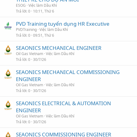
ESOG
Việc làm Dầu Khí
Trả lời
0
10:11, Thứ 6
PVD Training tuyển dụng HR Executive
PVDTraining
Việc làm Dầu Khí
Trả lời
0
09:51, Thứ 6
SEAONICS MECHANICAL ENGINEER
Oil Gas Vietnam
Việc làm Dầu Khí
Trả lời
0
30/7/26
SEAONICS MECHANICAL COMMISSIONING
ENGINEER
Oil Gas Vietnam
Việc làm Dầu Khí
Trả lời
0
30/7/26
SEAONICS ELECTRICAL & AUTOMATION
ENGINEER
Oil Gas Vietnam
Việc làm Dầu Khí
Trả lời
0
30/7/26
SEAONICS COMMISSIONING ENGINEER