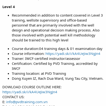
Level 4
Recommended in addition to content covered in Level 3
training, wellsite supervisory and office-based
personnel that are primarily involved with the well
design and operational decision making process. Also
those involved with potential well kill methodology
should be trained to this high level
Course duration:04 training days & 01 examination day
Course information:
https://yadi.sk/i/kA4UeJiw3NgJn4
Trainer: IWCF-certified instructor/assessor
Certification: Certified by PVD Training, accredited by
IWCF
Training location: at PVD Training
Dong Xuyen IZ, Rach Dua Ward, Vung Tau City, Vietnam.
DOWLOAD COURSE OUTLINE HERE:
https://yadi.sk/i/kA4UeJiw3NgJn4
CONTACT US:
E:
info@pvdtraining.com.vn