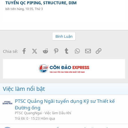
TUYỂN QC PIPING, STRUCTURE, DIM
bởi
tiến hùng
,
10:35, Thứ 3
Bình Luận
Facebook
X (Twitter)
Reddit
Pinterest
Tumblr
WhatsApp
Email
Link
Chia sẻ:
Việc làm nổi bật
PTSC Quảng Ngãi tuyển dụng Kỹ sư Thiết kế
Đường ống
PTSC QuangNgai
Việc làm Dầu Khí
Trả lời
0
15:23 Hôm qua