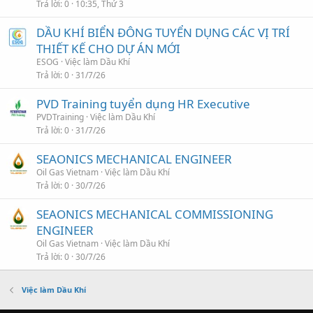
Trả lời
0
10:35, Thứ 3
DẦU KHÍ BIỂN ĐÔNG TUYỂN DỤNG CÁC VỊ TRÍ
THIẾT KẾ CHO DỰ ÁN MỚI
ESOG
Việc làm Dầu Khí
Trả lời
0
31/7/26
PVD Training tuyển dụng HR Executive
PVDTraining
Việc làm Dầu Khí
Trả lời
0
31/7/26
SEAONICS MECHANICAL ENGINEER
Oil Gas Vietnam
Việc làm Dầu Khí
Trả lời
0
30/7/26
SEAONICS MECHANICAL COMMISSIONING
ENGINEER
Oil Gas Vietnam
Việc làm Dầu Khí
Trả lời
0
30/7/26
Việc làm Dầu Khí